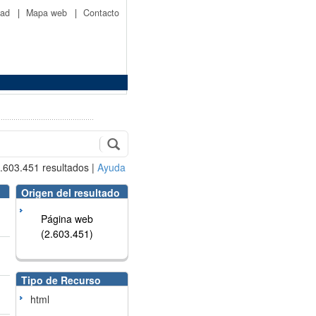
idad
|
Mapa web
|
Contacto
.603.451
resultados
|
Ayuda
Origen del resultado
Página web
(2.603.451)
Tipo de Recurso
html