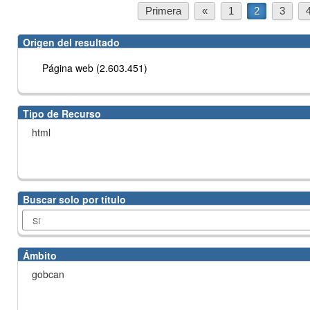
Primera
«
1
2
3
Origen del resultado
Página web (2.603.451)
Tipo de Recurso
html
Buscar solo por título
Ámbito
gobcan