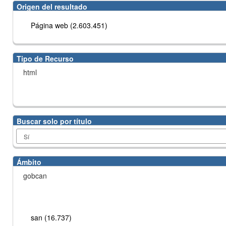
Origen del resultado
Página web (2.603.451)
Tipo de Recurso
html
Buscar solo por título
Ámbito
gobcan
san (16.737)