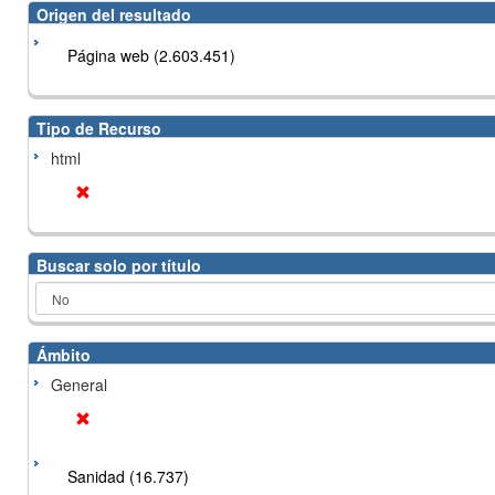
Origen del resultado
Página web (2.603.451)
Tipo de Recurso
html
Buscar solo por título
Ámbito
General
Sanidad (16.737)