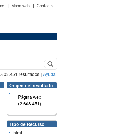
idad
|
Mapa web
|
Contacto
.603.451
resultados
|
Ayuda
Origen del resultado
Página web
(2.603.451)
Tipo de Recurso
html