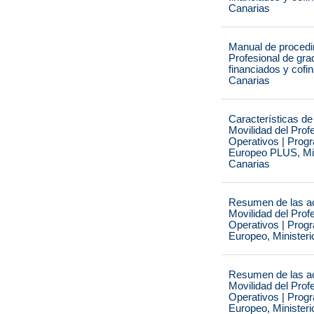
Canarias
Manual de procedi
Profesional de gr
financiados y cof
Canarias
Características de
Movilidad del Pro
Operativos | Prog
Europeo PLUS, Min
Canarias
Resumen de las ac
Movilidad del Pro
Operativos | Prog
Europeo, Minister
Resumen de las ac
Movilidad del Pro
Operativos | Prog
Europeo, Minister