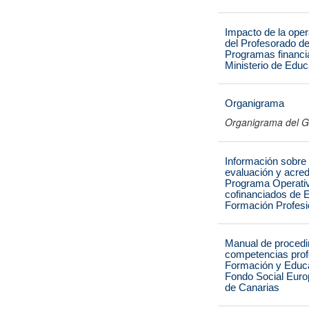
Impacto de la ope
del Profesorado d
Programas financi
Ministerio de Edu
Organigrama
Organigrama del G
Información sobre
evaluación y acre
Programa Operativ
cofinanciados de E
Formación Profesi
Manual de procedi
competencias pro
Formación y Educa
Fondo Social Euro
de Canarias