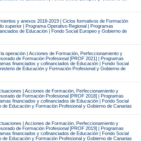
mientos y anexos 2018-2019 | Ciclos formativos de Formación
ado superior | Programa Operativo Regional | Programas
inanciados de Educación | Fondo Social Europeo y Gobierno de
 la operación | Acciones de Formación, Perfeccionamiento y
fesorado de Formación Profesional [PROF 2021] | Programas
ramas financiados y cofinanciados de Educación | Fondo Social
isterio de Educación y Formación Profesional y Gobierno de
tuaciones | Acciones de Formación, Perfeccionamiento y
fesorado de Formación Profesional [PROF 2018] | Programas
ramas financiados y cofinanciados de Educación | Fondo Social
io de Educación y Formación Profesional y Gobierno de Canarias
tuaciones | Acciones de Formación, Perfeccionamiento y
fesorado de Formación Profesional [PROF 2019] | Programas
ramas financiados y cofinanciados de Educación | Fondo Social
io de Educación y Formación Profesional y Gobierno de Canarias