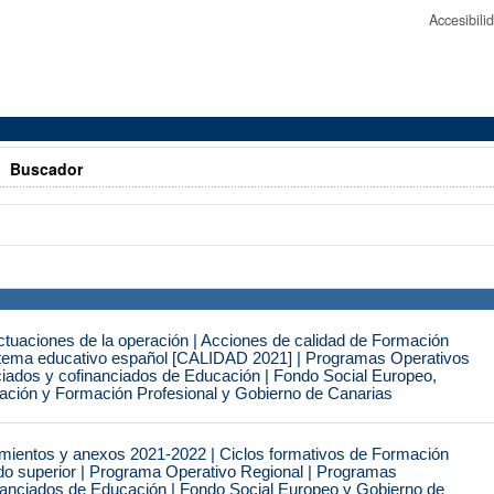
Accesibil
>
Buscador
tuaciones de la operación | Acciones de calidad de Formación
istema educativo español [CALIDAD 2021] | Programas Operativos
ciados y cofinanciados de Educación | Fondo Social Europeo,
cación y Formación Profesional y Gobierno de Canarias
mientos y anexos 2021-2022 | Ciclos formativos de Formación
ado superior | Programa Operativo Regional | Programas
inanciados de Educación | Fondo Social Europeo y Gobierno de