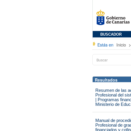
BUSCADOR
Estás en
Inicio
Resultados
Resumen de las ac
Profesional del s
| Programas finan
Ministerio de Edu
Manual de procedi
Profesional de gr
financiados y cof