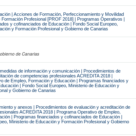
ración | Acciones de Formación, Perfeccionamiento y Movilidad
e Formación Profesional [PROF 2018] | Programas Operativos |
ados y cofinanciados de Educación | Fondo Social Europeo,
cación y Formación Profesional y Gobierno de Canarias
obierno de Canarias
 medidas de información y comunicación | Procedimientos de
ditación de competencias profesionales ACREDITA 2018 |
o de Empleo, Formación y Educación | Programas financiados y
ducación | Fondo Social Europeo, Ministerio de Educación y
onal y Gobierno de Canarias
miento y anexos | Procedimientos de evaluación y acreditación de
fesionales ACREDITA 2018 | Programa Operativo de Empleo,
ción | Programas financiados y cofinanciados de Educación |
peo, Ministerio de Educación y Formación Profesional y Gobierno