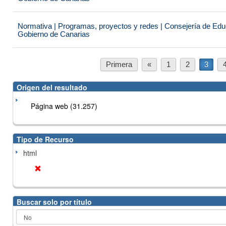
Normativa | Programas, proyectos y redes | Consejería de Educ
Gobierno de Canarias
Primera
«
1
2
3
Origen del resultado
Página web (31.257)
Tipo de Recurso
html
Buscar solo por título