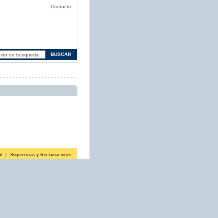
Contacto
l
|
Sugerencias y Reclamaciones