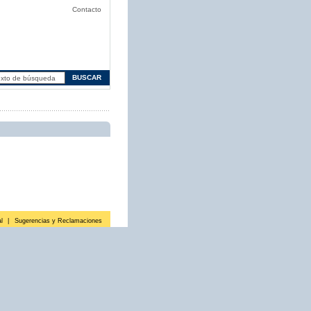
Contacto
l
|
Sugerencias y Reclamaciones