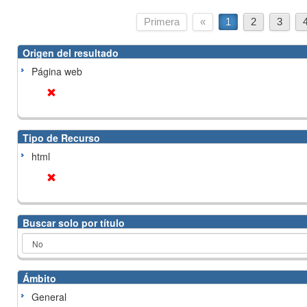
Primera
«
1
2
3
Origen del resultado
Página web
Tipo de Recurso
html
Buscar solo por título
Ámbito
General