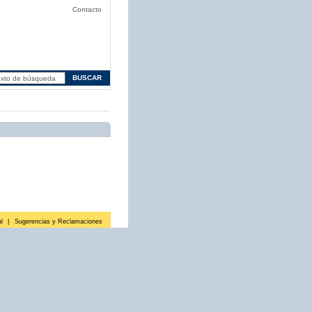
Contacto
l
|
Sugerencias y Reclamaciones