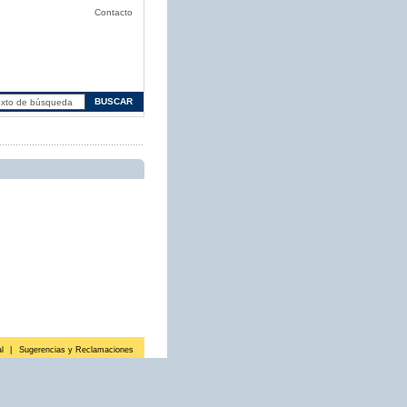
Contacto
l
|
Sugerencias y Reclamaciones