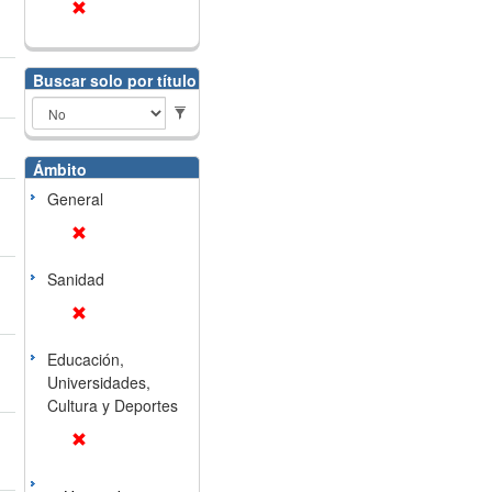
Buscar solo por título
Ámbito
General
Sanidad
Educación,
Universidades,
Cultura y Deportes