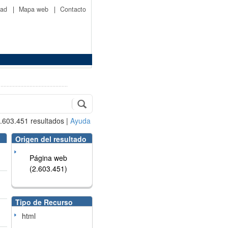
idad
|
Mapa web
|
Contacto
.603.451
resultados
|
Ayuda
Origen del resultado
Página web
(2.603.451)
Tipo de Recurso
html