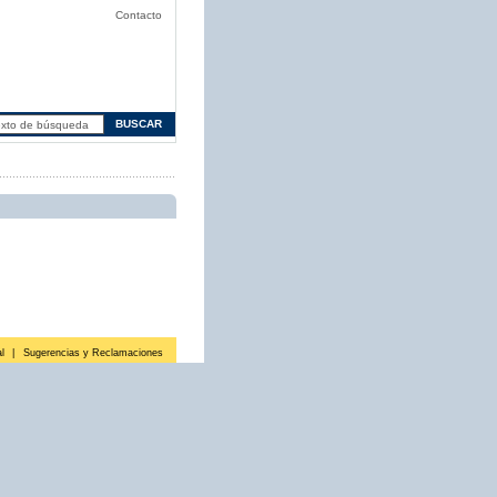
Contacto
l
|
Sugerencias y Reclamaciones