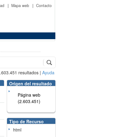
idad
|
Mapa web
|
Contacto
.603.451
resultados
|
Ayuda
Origen del resultado
Página web
(2.603.451)
Tipo de Recurso
html