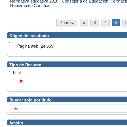
Normativa educativa 2016 | Consejería de Educación, Formación
Gobierno de Canarias
Primera
«
3
4
5
Origen del resultado
Página web (24.655)
Tipo de Recurso
html
Buscar solo por título
Ámbito