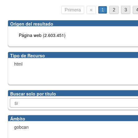
Primera
«
1
2
3
Origen del resultado
Página web (2.603.451)
Tipo de Recurso
html
Buscar solo por título
Ámbito
gobcan