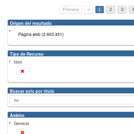
Primera
«
1
2
3
Origen del resultado
Página web (2.603.451)
Tipo de Recurso
html
Buscar solo por título
Ámbito
General