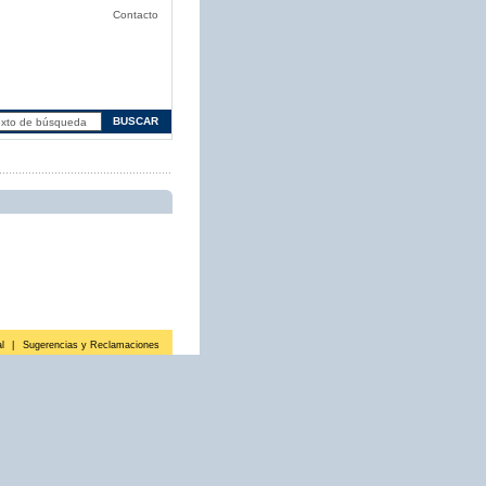
Contacto
l
|
Sugerencias y Reclamaciones