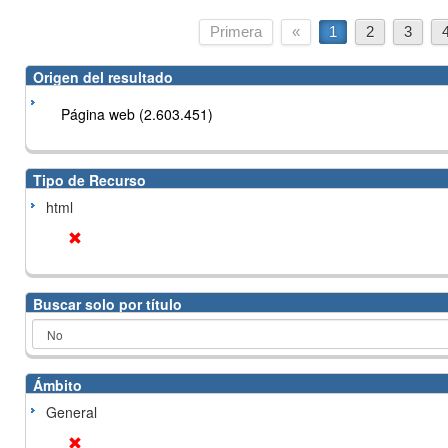
Primera
«
1
2
3
Origen del resultado
Página web (2.603.451)
Tipo de Recurso
html
Buscar solo por título
Ámbito
General