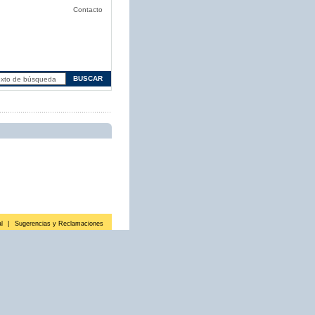
Contacto
l
|
Sugerencias y Reclamaciones