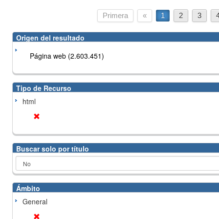
Primera
«
1
2
3
Origen del resultado
Página web (2.603.451)
Tipo de Recurso
html
Buscar solo por título
Ámbito
General