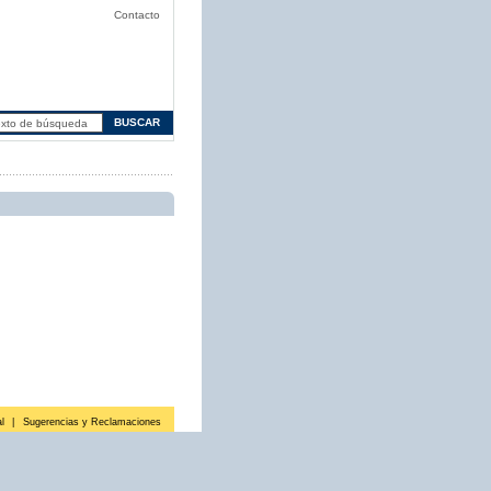
Contacto
l
|
Sugerencias y Reclamaciones