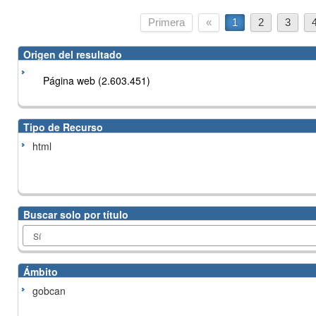
Primera
«
1
2
3
Origen del resultado
Página web (2.603.451)
Tipo de Recurso
html
Buscar solo por título
Ámbito
gobcan