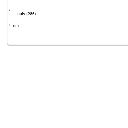
optv (286)
dsidj