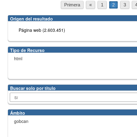
Primera
«
1
2
3
Origen del resultado
Página web (2.603.451)
Tipo de Recurso
html
Buscar solo por título
Ámbito
gobcan