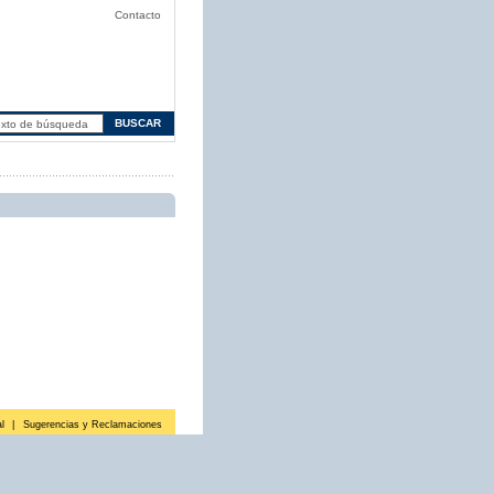
Contacto
l
|
Sugerencias y Reclamaciones