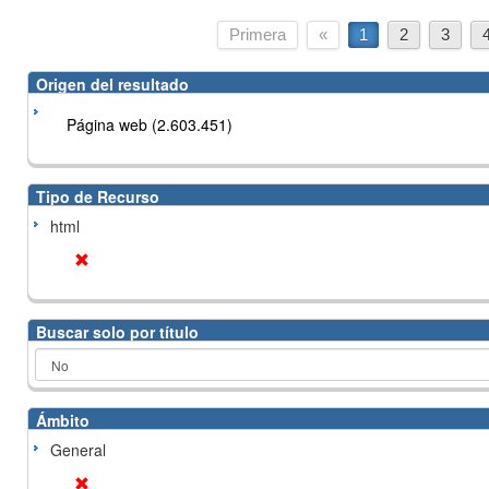
Primera
«
1
2
3
Origen del resultado
Página web (2.603.451)
Tipo de Recurso
html
Buscar solo por título
Ámbito
General