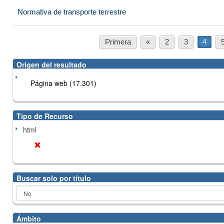
Normativa de transporte terrestre
Primera
«
2
3
4
Origen del resultado
Página web (17.301)
Tipo de Recurso
html
Buscar solo por título
Ámbito