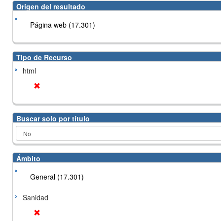
Origen del resultado
Página web (17.301)
Tipo de Recurso
html
Buscar solo por título
Ámbito
General (17.301)
Sanidad