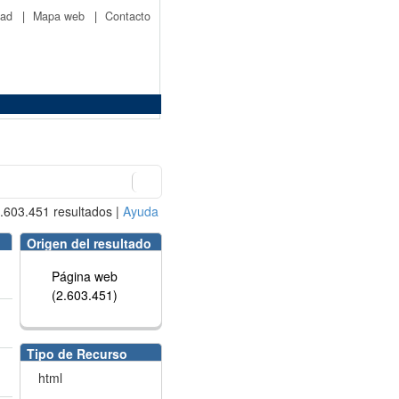
idad
|
Mapa web
|
Contacto
.603.451
resultados
|
Ayuda
Origen del resultado
Página web
(2.603.451)
Tipo de Recurso
html