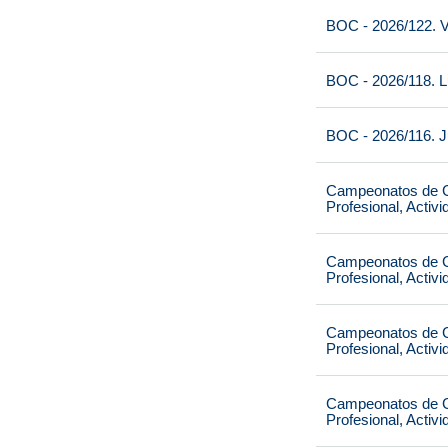
BOC - 2026/122. V
BOC - 2026/118. L
BOC - 2026/116. J
Campeonatos de Ca
Profesional, Activ
Campeonatos de Ca
Profesional, Activ
Campeonatos de Ca
Profesional, Activ
Campeonatos de Ca
Profesional, Activ