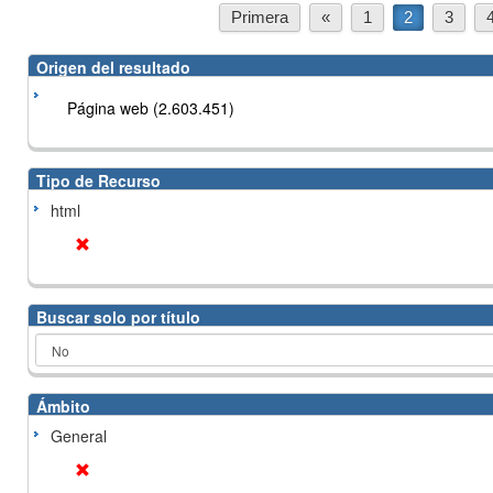
Primera
«
1
2
3
Origen del resultado
Página web (2.603.451)
Tipo de Recurso
html
Buscar solo por título
Ámbito
General