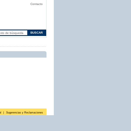
Contacto
l
|
Sugerencias y Reclamaciones