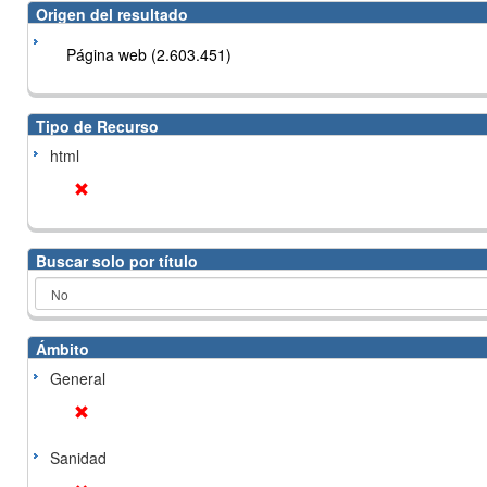
Origen del resultado
Página web (2.603.451)
Tipo de Recurso
html
Buscar solo por título
Ámbito
General
Sanidad