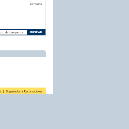
Contacto
l
|
Sugerencias y Reclamaciones