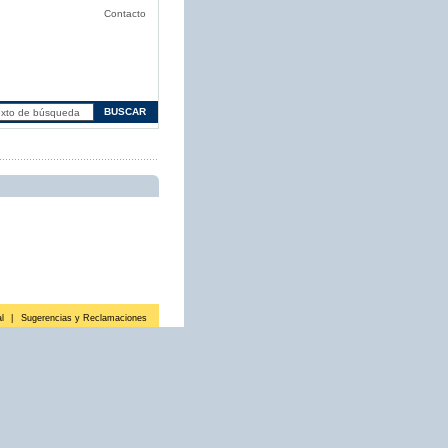
Contacto
l
|
Sugerencias y Reclamaciones