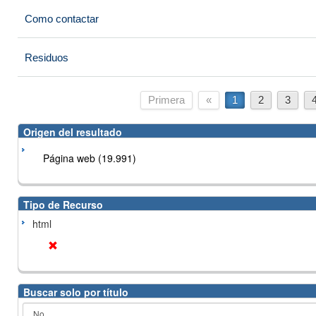
Como contactar
Residuos
Primera
«
1
2
3
Origen del resultado
Página web (19.991)
Tipo de Recurso
html
Buscar solo por título