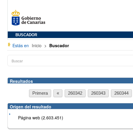
BUSCADOR
Estás en
Inicio
>
Buscador
Resultados
Primera
«
260342
260343
260344
Origen del resultado
Página web (2.603.451)