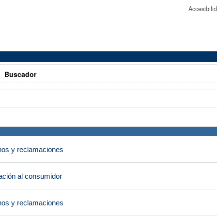
Accesibil
>
Buscador
os y reclamaciones
ción al consumidor
os y reclamaciones