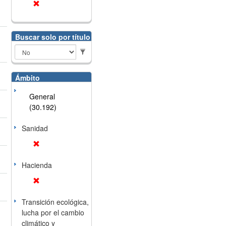
Buscar solo por título
Ámbito
General
(30.192)
Sanidad
Hacienda
Transición ecológica,
lucha por el cambio
climático y