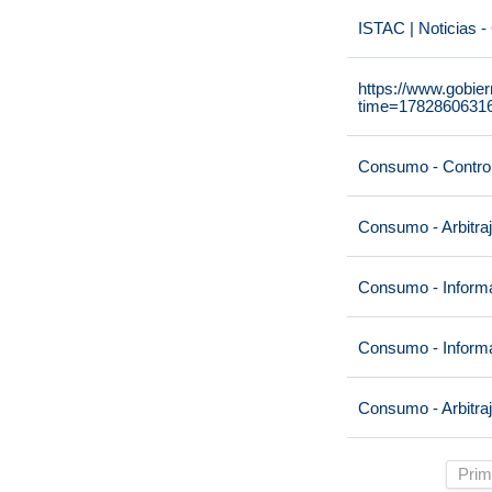
ISTAC | Noticias -
https://www.gobie
time=1782860631
Consumo - Contro
Consumo - Arbitra
Consumo - Informa
Consumo - Informa
Consumo - Arbitra
Prim