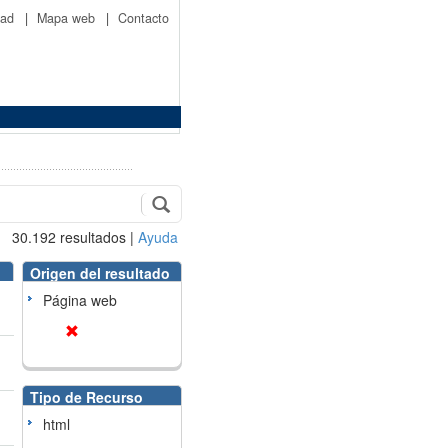
idad
|
Mapa web
|
Contacto
30.192
resultados
|
Ayuda
Origen del resultado
Página web
Tipo de Recurso
html