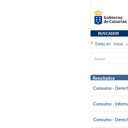
BUSCADOR
Estás en
Inicio
Resultados
Consumo - Derech
Consumo - Informa
Consumo - Derech