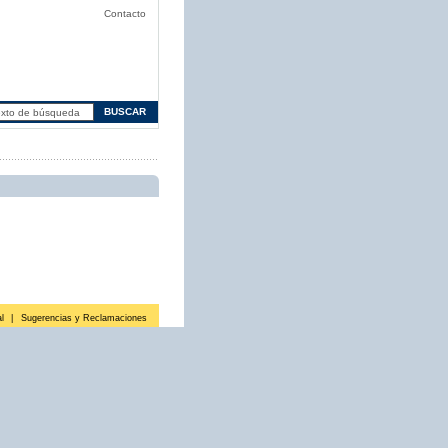
Contacto
l
|
Sugerencias y Reclamaciones