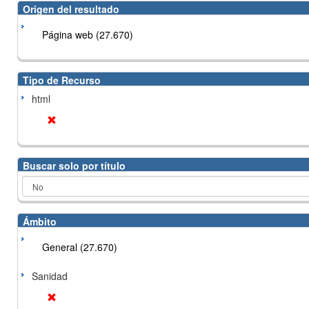
Origen del resultado
Página web (27.670)
Tipo de Recurso
html
Buscar solo por título
Ámbito
General (27.670)
Sanidad