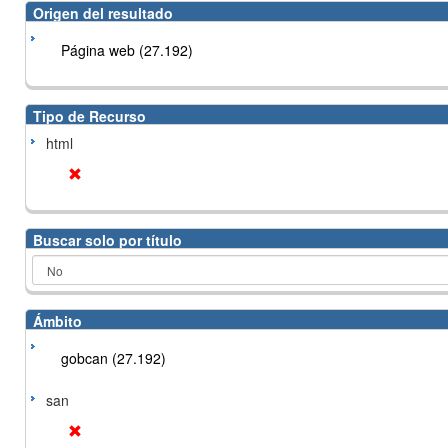
Origen del resultado
Página web (27.192)
Tipo de Recurso
html
Buscar solo por título
Ámbito
gobcan (27.192)
san