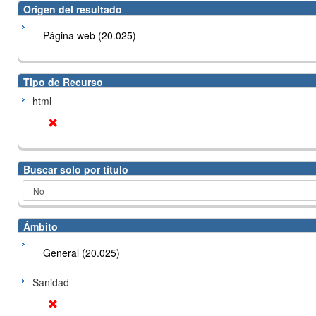
Origen del resultado
Página web (20.025)
Tipo de Recurso
html
Buscar solo por título
Ámbito
General (20.025)
Sanidad