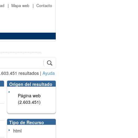
idad
|
Mapa web
|
Contacto
.603.451
resultados
|
Ayuda
Origen del resultado
Página web
(2.603.451)
Tipo de Recurso
html