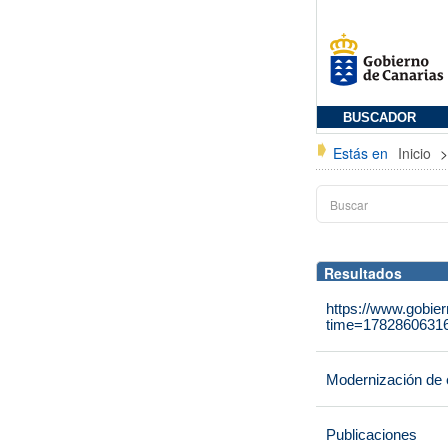
BUSCADOR
Estás en
Inicio
Resultados
https://www.gobie
time=1782860631
Modernización de 
Publicaciones