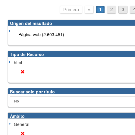
Primera
«
1
2
3
Origen del resultado
Página web (2.603.451)
Tipo de Recurso
html
Buscar solo por título
Ámbito
General