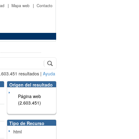
idad
|
Mapa web
|
Contacto
.603.451
resultados
|
Ayuda
Origen del resultado
Página web
(2.603.451)
Tipo de Recurso
html