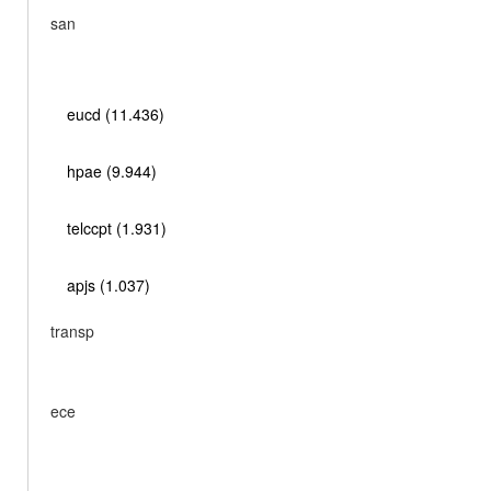
san
eucd (11.436)
hpae (9.944)
telccpt (1.931)
apjs (1.037)
transp
ece