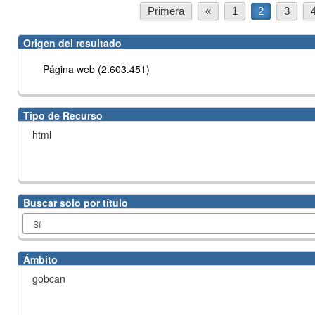
Primera
«
1
2
3
Origen del resultado
Página web (2.603.451)
Tipo de Recurso
html
Buscar solo por título
Ámbito
gobcan