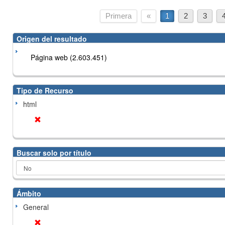
Primera
«
1
2
3
Origen del resultado
Página web (2.603.451)
Tipo de Recurso
html
Buscar solo por título
Ámbito
General