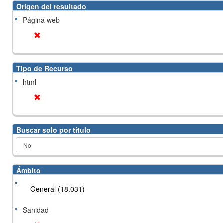
Origen del resultado
Página web
Tipo de Recurso
html
Buscar solo por título
Ámbito
General (18.031)
Sanidad