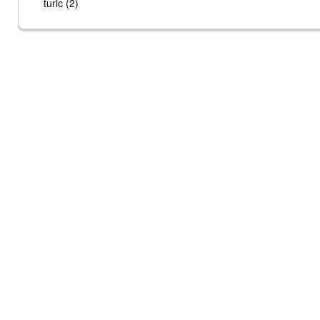
turic (2)