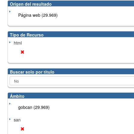
Origen del resultado
Página web (29.969)
Tipo de Recurso
html
Buscar solo por título
Ámbito
gobcan (29.969)
san